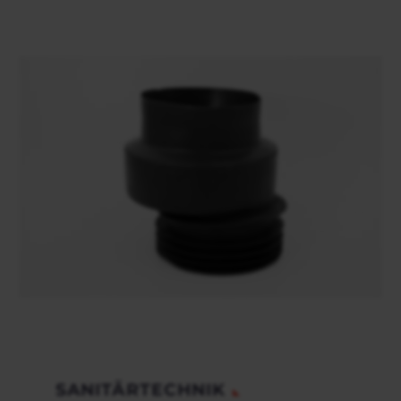
SANITÄRTECHNIK