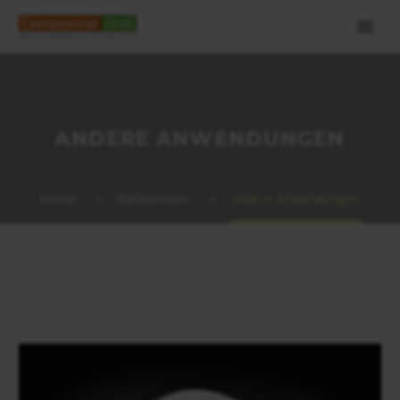
ANDERE ANWENDUNGEN
Home
Referenzen
andere Anwendungen