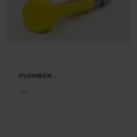
PLOMBEN
TPU