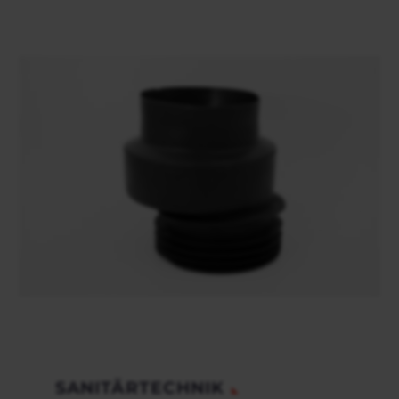
SANITÄRTECHNIK